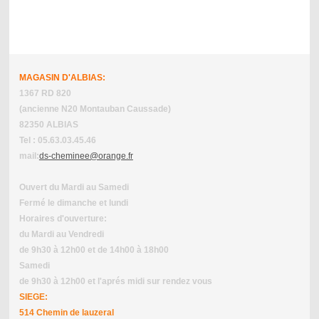
MAGASIN D'ALBIAS:
1367 RD 820
(ancienne N20 Montauban Caussade)
82350 ALBIAS
Tel : 05.63.03.45.46
mail:
ds-cheminee@orange.fr
Ouvert du Mardi au Samedi
Fermé le dimanche et lundi
Horaires d'ouverture:
du Mardi au Vendredi
de 9h30 à 12h00 et de 14h00 à 18h00
Samedi
de 9h30 à 12h00 et l'aprés midi sur rendez vous
SIEGE:
514 Chemin de lauzeral