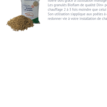
filière bois grâce à l'utilisation intelli
Les granulés Bioflam de qualité Din+ 
chauffage 2 à 3 fois moindre que celui 
Son utilisation s'applique aux poêles à
redonner vie à votre installation de cha