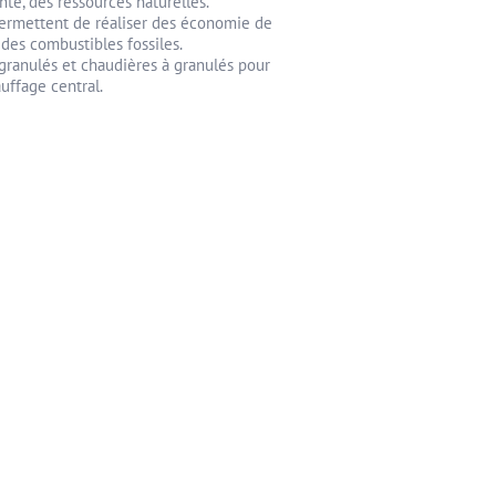
gente, des ressources naturelles.
permettent de réaliser des économie de
des combustibles fossiles.
 granulés et chaudières à granulés pour
uffage central.