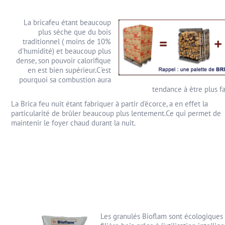
La bricafeu étant beaucoup
plus séche que du bois
traditionnel ( moins de 10%
d'humidité) et beaucoup plus
dense, son pouvoir calorifique
en est bien supérieur.C'est
pourquoi sa combustion aura
tendance à être plus f
La Brica feu nuit étant fabriquer à partir d'écorce, a en effet la
particularité de brûler beaucoup plus lentement.Ce qui permet de
maintenir le foyer chaud durant la nuit.
Les granulés Bioflam sont écologiques et