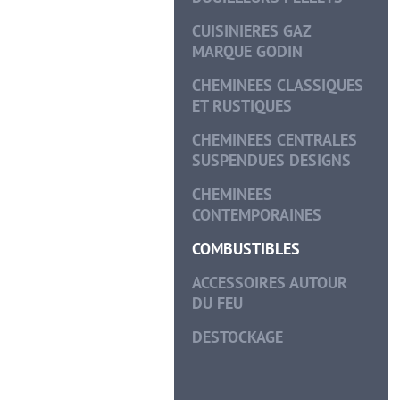
CUISINIERES GAZ
MARQUE GODIN
CHEMINEES CLASSIQUES
ET RUSTIQUES
CHEMINEES CENTRALES
SUSPENDUES DESIGNS
CHEMINEES
CONTEMPORAINES
COMBUSTIBLES
ACCESSOIRES AUTOUR
DU FEU
DESTOCKAGE