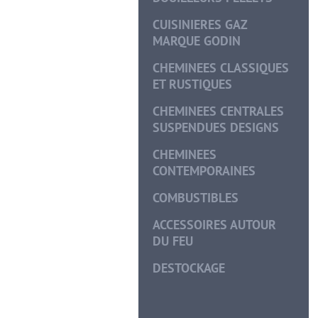
CUISINIERES GAZ
MARQUE GODIN
CHEMINEES CLASSIQUES
ET RUSTIQUES
CHEMINEES CENTRALES
SUSPENDUES DESIGNS
CHEMINEES
CONTEMPORAINES
COMBUSTIBLES
ACCESSOIRES AUTOUR
DU FEU
DESTOCKAGE